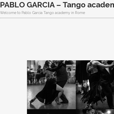
PABLO GARCIA – Tango acade
Welcome to Pablo Garcia Tango academy in Rome