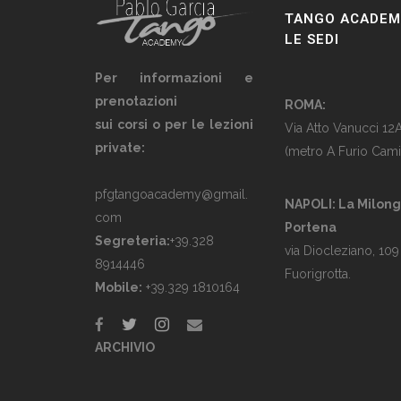
TANGO ACADEM
LE SEDI
Per informazioni e
prenotazioni
ROMA:
sui corsi o per le lezioni
Via Atto Vanucci 12
private:
(metro A Furio Cami
pfgtangoacademy@gmail.
NAPOLI: La Milon
com
Portena
Segreteria:
+39.328
via Diocleziano, 109
8914446
Fuorigrotta.
Mobile:
+39.329 1810164
ARCHIVIO