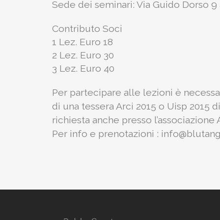
Sede dei seminari: Via Guido Dorso 9
Contributo Soci
1 Lez. Euro 18
2 Lez. Euro 30
3 Lez. Euro 40
Per partecipare alle lezioni è necess
di una tessera Arci 2015 o Uisp 2015 d
richiesta anche presso l’associazione 
Per info e prenotazioni : info@blutang