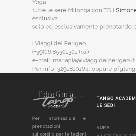
Yoga
tutte le sere Milonga con TDJ
Simone
esclusiva
solo ed esclusivamente prenotando p
i Viaggi del Perigeo
(+39)06.85301301 (r.a.)
e-mail: mariapia@iviaggidelperigeo.it
Per info 3291810164, oppure pfgta
TANGO ACADEM
LE SEDI
Per informazioni e
prenotazioni
ROMA:
sui corsi o per le lezioni
Via Atto Vanucci 12