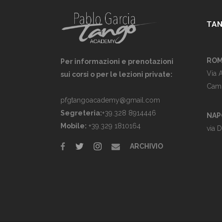
TAN
ROM
Per informazioni e prenotazioni
Via 
sui corsi o per le lezioni private:
Cami
pfgtangoacademy@gmail.com
Segreteria:
+39.328 8914446
NAPO
Mobile:
+39.329 1810164
via 
ARCHIVIO