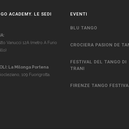
GO ACADEMY. LE SEDI
EVENTI
BLU TANGO
A:
Atto Vanucci 12A (metro A Furio
CROCIERA PASION DE T
llo)
FESTIVAL DEL TANGO DI
LI: La Milonga Portena
TRANI
Diocleziano, 109 Fuorigrotta.
FIRENZE TANGO FESTIVA