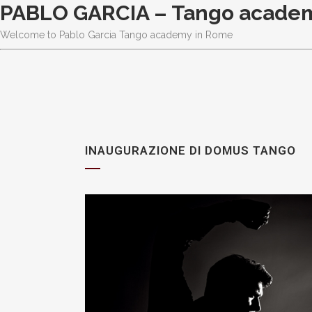
PABLO GARCIA – Tango acade
Welcome to Pablo Garcia Tango academy in Rome
INAUGURAZIONE DI DOMUS TANGO