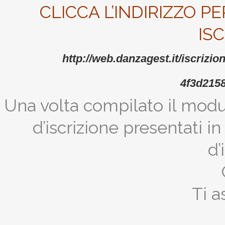
CLICCA L’INDIRIZZO 
ISC
http://web.danzagest.it/
iscrizion
4f3d215
Una volta compilato il modu
d’iscrizione presentati 
d’
Ti 