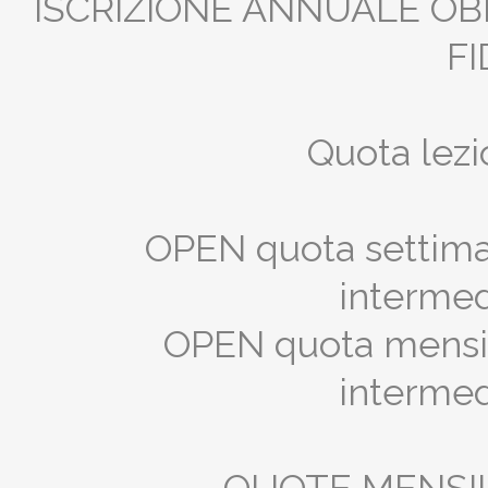
ISCRIZIONE ANNUALE O
FI
Quota lez
OPEN quota settiman
intermed
OPEN quota mensile
intermed