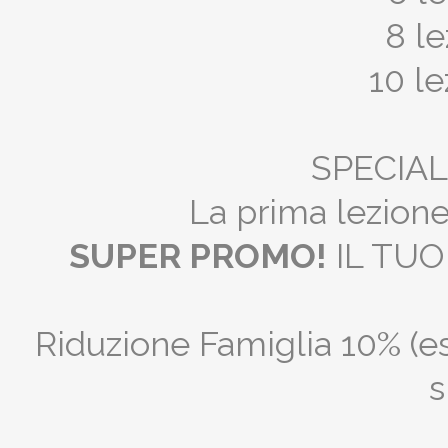
8 l
10 l
SPECIAL
La prima lezione
SUPER PROMO!
IL TUO
Riduzione Famiglia 10% (es
s